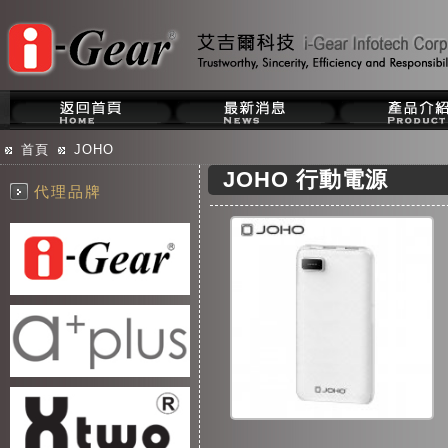
首頁
JOHO
JOHO 行動電源
代理品牌