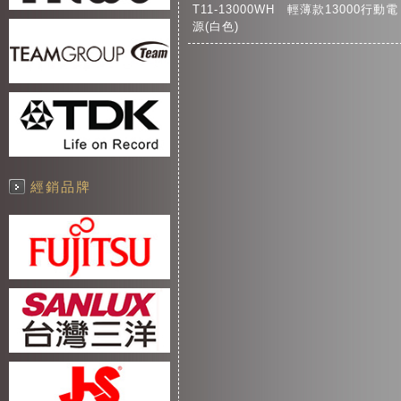
T11-13000WH 輕薄款13000行動電
源(白色)
經銷品牌