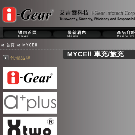
首頁
MYCEll
MYCEll 車充/旅充
代理品牌